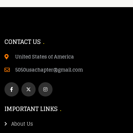
CONTACT US
United States of America
5050usachapter@gmail.com
IMPORTANT LINKS
About Us