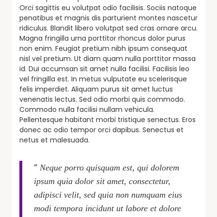
Orci sagittis eu volutpat odio facilisis. Sociis natoque
penatibus et magnis dis parturient montes nascetur
ridiculus. Blandit libero volutpat sed cras ornare arcu.
Magna fringilla urna porttitor rhoncus dolor purus
non enim. Feugiat pretium nibh ipsum consequat
nisl vel pretium. Ut diam quam nulla porttitor massa
id. Dui accumsan sit amet nulla facilisi. Facilisis leo
vel fringilla est. In metus vulputate eu scelerisque
felis imperdiet. Aliquam purus sit amet luctus
venenatis lectus. Sed odio morbi quis commodo.
Commodo nulla facilisi nullam vehicula.
Pellentesque habitant morbi tristique senectus. Eros
donec ac odio tempor orci dapibus. Senectus et
netus et malesuada.
“
Neque porro quisquam est, qui dolorem
ipsum quia dolor sit amet, consectetur,
adipisci velit, sed quia non numquam eius
modi tempora incidunt ut labore et dolore