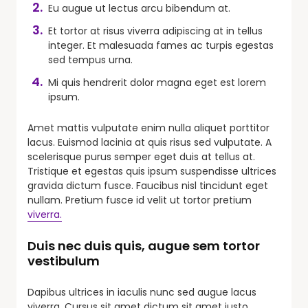
Eu augue ut lectus arcu bibendum at.
Et tortor at risus viverra adipiscing at in tellus
integer. Et malesuada fames ac turpis egestas
sed tempus urna.
Mi quis hendrerit dolor magna eget est lorem
ipsum.
Amet mattis vulputate enim nulla aliquet porttitor
lacus. Euismod lacinia at quis risus sed vulputate. A
scelerisque purus semper eget duis at tellus at.
Tristique et egestas quis ipsum suspendisse ultrices
gravida dictum fusce. Faucibus nisl tincidunt eget
nullam. Pretium fusce id velit ut tortor pretium
viverra.
Duis nec duis quis, augue sem tortor
vestibulum
Dapibus ultrices in iaculis nunc sed augue lacus
viverra. Cursus sit amet dictum sit amet justo