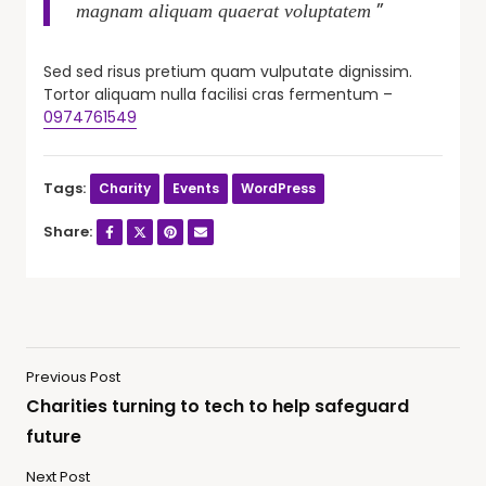
”
magnam aliquam quaerat voluptatem
Sed sed risus pretium quam vulputate dignissim.
Tortor aliquam nulla facilisi cras fermentum –
0974761549
Tags:
Charity
Events
WordPress
Share:
Previous Post
Charities turning to tech to help safeguard
future
Next Post