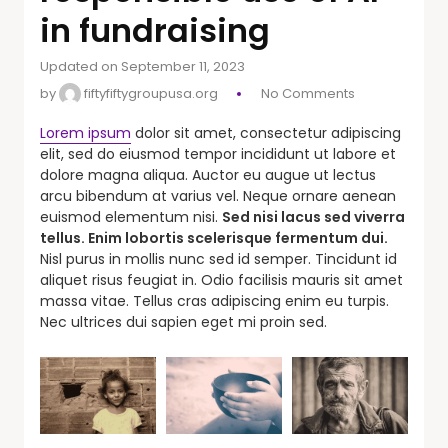
in fundraising
Updated on September 11, 2023
by
fiftyfiftygroupusa.org
No Comments
Lorem ipsum
dolor sit amet, consectetur adipiscing
elit, sed do eiusmod tempor incididunt ut labore et
dolore magna aliqua. Auctor eu augue ut lectus
arcu bibendum at varius vel. Neque ornare aenean
euismod elementum nisi.
Sed nisi lacus sed viverra
tellus. Enim lobortis scelerisque fermentum dui.
Nisl purus in mollis nunc sed id semper. Tincidunt id
aliquet risus feugiat in. Odio facilisis mauris sit amet
massa vitae. Tellus cras adipiscing enim eu turpis.
Nec ultrices dui sapien eget mi proin sed.