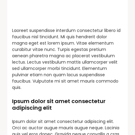
Laoreet suspendisse interdum consectetur libero id
faucibus nisl tincidunt. Mi quis hendrerit dolor
magna eget est lorem ipsum. Vitae elementum
curabitur vitae nunc. Turpis egestas pretium
aenean pharetra magna ac placerat vestibulum
lectus. Lectus vestibulum mattis ullamcorper velit
sed ullamcorper morbi tincidunt. Elementum
pulvinar etiam non quam lacus suspendisse
faucibus. Vulputate mi sit amet mauris commodo
quis.
Ipsum dolor sit amet consectetur
adipiscing elit
Ipsum dolor sit amet consectetur adipiscing elit.
Orci ac auctor augue mauris augue neque. Lacinia
quis vel eros donec. Gravida neque convallis a cras.