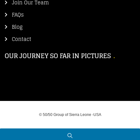
Join Our Team
FAQs
Blog
Contact
OUR JOURNEY SO FAR IN PICTURES
© 50/50 Group of Sierra Leone -USA